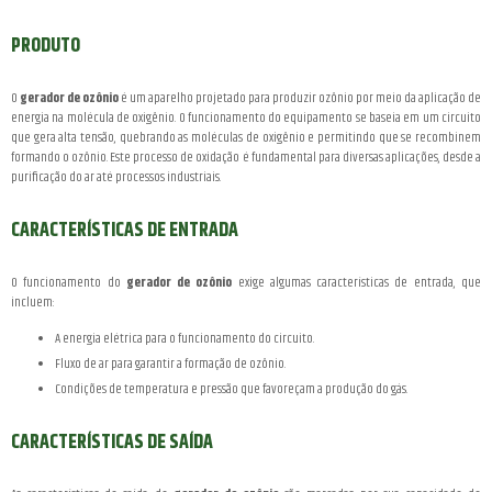
PRODUTO
O
gerador de ozônio
é um aparelho projetado para produzir ozônio por meio da aplicação de
energia na molécula de oxigênio. O funcionamento do equipamento se baseia em um circuito
que gera alta tensão, quebrando as moléculas de oxigênio e permitindo que se recombinem
formando o ozônio. Este processo de oxidação é fundamental para diversas aplicações, desde a
purificação do ar até processos industriais.
CARACTERÍSTICAS DE ENTRADA
O funcionamento do
gerador de ozônio
exige algumas características de entrada, que
incluem:
A energia elétrica para o funcionamento do circuito.
Fluxo de ar para garantir a formação de ozônio.
Condições de temperatura e pressão que favoreçam a produção do gás.
CARACTERÍSTICAS DE SAÍDA