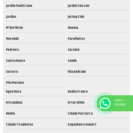
Jardim Paulistano
Jardim São Luiz
Jardins
Jockey Club
M'Boi Mirim
Moema
Morumbi
Parelheiros
Pedreira
Sacomã
Santo Amaro
Saúde
Socorro
Vila Andrade
Vila Mariana
Água Rasa
Anália Franco
chamar no
Aricanduva
Artur Alvim
WhatsApp
Belém
Cidade Patriarca
Cidade Tiradentes
Engenheiro Goulart