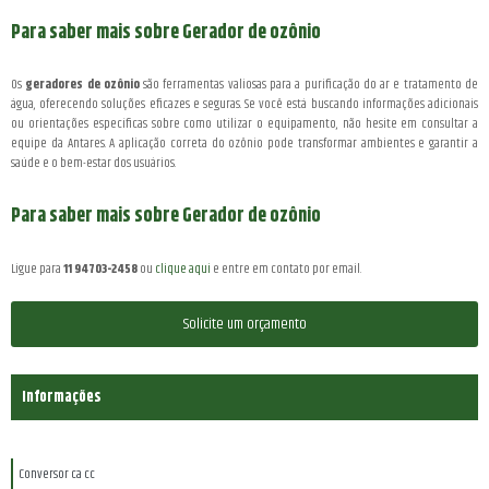
Para saber mais sobre Gerador de ozônio
Os
geradores de ozônio
são ferramentas valiosas para a purificação do ar e tratamento de
água, oferecendo soluções eficazes e seguras. Se você está buscando informações adicionais
ou orientações específicas sobre como utilizar o equipamento, não hesite em consultar a
equipe da Antares. A aplicação correta do ozônio pode transformar ambientes e garantir a
saúde e o bem-estar dos usuários.
Para saber mais sobre Gerador de ozônio
Ligue para
11 94703-2458
ou
clique aqui
e entre em contato por email.
Solicite um orçamento
Informações
Conversor ca cc