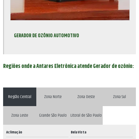
GERADOR DE OZÔNIO AUTOMOTIVO
Regiões onde a Antares Eletrônica atende Gerador de ozônio:
Região Central
Zona Norte
Zona Oeste
Zona Sul
Zona Leste
Grande São Paulo
Litoral de São Paulo
Aclimação
Bela Vista