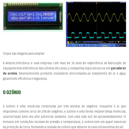
Clique nas imagens para ampliar
A Antares Eletrônica é uma empresa com mais de 30 anos de experiência na fabricação de
equipamentos eletrônicos. Nos últimos dez anos, a companhia especializou-se em
geradores
de ozônio
, desenvolvendo produtos inovadores direcionados ao tratamento de ar e água,
garantindo eficiência e segurança.
O OZÔNIO
O ozônio é uma molécula constituída por três átomos de oxigênio. Enquanto o ar que
respiramos contém cerca de 20% de oxigênio, o ozônio é uma forma instável dessa molécula,
caracterizada pelo seu alto potencial oxidante. Com uma vida útil de aproximadamente 15
minutos em condições normais de pressão e temperatura, o ozônio tem um papel essencial
na proteção da Terra, formando a camada de ozônio que absorve os raios ultravioletas do sol.